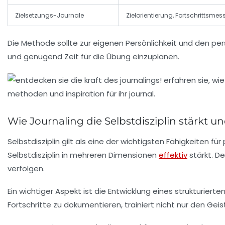
Zielsetzungs-Journale
Zielorientierung, Fortschrittsme
Die Methode sollte zur eigenen Persönlichkeit und den pe
und genügend Zeit für die Übung einzuplanen.
Wie Journaling die Selbstdisziplin stärkt u
Selbstdisziplin gilt als eine der wichtigsten Fähigkeiten
Selbstdisziplin in mehreren Dimensionen
effektiv
stärkt. De
verfolgen.
Ein wichtiger Aspekt ist die Entwicklung eines strukturier
Fortschritte zu dokumentieren, trainiert nicht nur den Geis