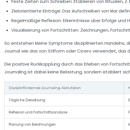
Feste Zeiten zum Schreiben:
Etablieren von Ritualen, z.
Zielorientierte Einträge:
Das Aufschreiben von klar defin
Regelmäßige Reflexion:
Erkenntnisse über Erfolge und 
Visualisierung von Fortschritten:
Zeichnungen, Fortschrit
So entstehen kleine Symptome disziplinierten Handelns, d
Journal wie das von
Stilform
oder
Cicero
verwendet, das d
Die positive Rückkopplung durch das Erleben von Fortschri
Journaling ist dabei keine Belastung, sondern etabliert sich
Disziplinfördernde Journaling-Aktivitäten
Tägliche Zielsetzung
Reflexion und Fortschrittsanalyse
Planung von Belohnungen