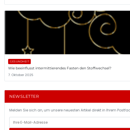
GESUNDHEIT
Wie beeinflusst intermittierendes Fasten den Stoffwechsel?
7. Oktober 2025
NEWSLETTER
Melden Sie sich an, um unsere neuesten Artikel direkt in Ihrem Postfac