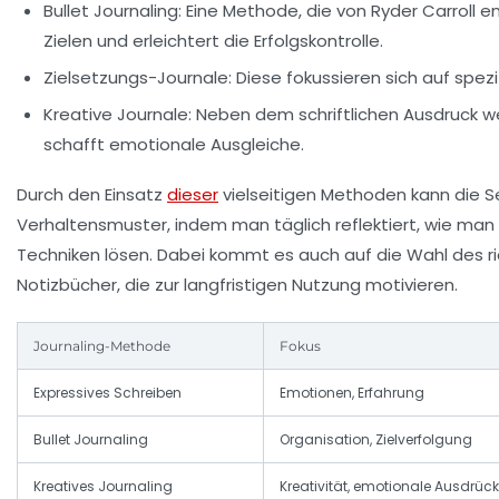
Bullet Journaling:
Eine Methode, die von Ryder Carroll en
Zielen und erleichtert die Erfolgskontrolle.
Zielsetzungs-Journale:
Diese fokussieren sich auf spezi
Kreative Journale:
Neben dem schriftlichen Ausdruck we
schafft emotionale Ausgleiche.
Durch den Einsatz
dieser
vielseitigen Methoden kann die S
Verhaltensmuster, indem man täglich reflektiert, wie ma
Techniken lösen. Dabei kommt es auch auf die Wahl des ri
Notizbücher, die zur langfristigen Nutzung motivieren.
Journaling-Methode
Fokus
Expressives Schreiben
Emotionen, Erfahrung
Bullet Journaling
Organisation, Zielverfolgung
Kreatives Journaling
Kreativität, emotionale Ausdrüc