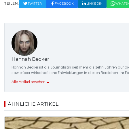
TEILEN:
TWITTER
FACEBOOK
LINKEDIN
WHATS
Hannah Becker
Hannah Becker ist als Journalistin seit mehr als zehn Jahren auf 
sowie über wirtschaftliche Entwicklungen in diesen Bereichen. Ihr 
Alle Artikel ansehen →
ÄHNLICHE ARTIKEL