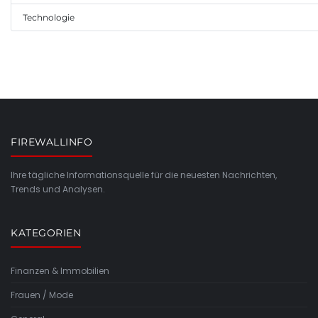
Technologie
FIREWALLINFO
Ihre tägliche Informationsquelle für die neuesten Nachrichten,
Trends und Analysen.
KATEGORIEN
Finanzen & Immobilien
Frauen / Mode