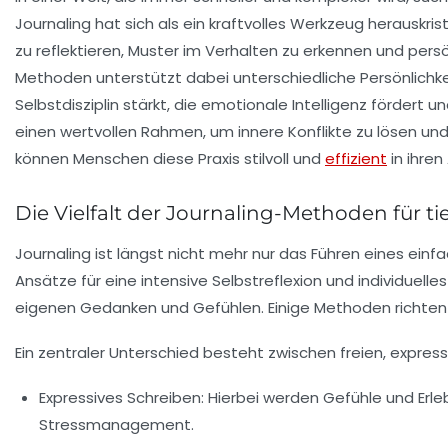
Journaling hat sich als ein kraftvolles Werkzeug herauskri
zu reflektieren, Muster im Verhalten zu erkennen und persön
Methoden unterstützt dabei unterschiedliche Persönlichke
Selbstdisziplin stärkt, die emotionale Intelligenz fördert
einen wertvollen Rahmen, um innere Konflikte zu lösen un
können Menschen diese Praxis stilvoll und
effizient
in ihren
Die Vielfalt der Journaling-Methoden für ti
Journaling ist längst nicht mehr nur das Führen eines ei
Ansätze für eine intensive Selbstreflexion und individue
eigenen Gedanken und Gefühlen. Einige Methoden richten si
Ein zentraler Unterschied besteht zwischen freien, express
Expressives Schreiben:
Hierbei werden Gefühle und Erle
Stressmanagement.