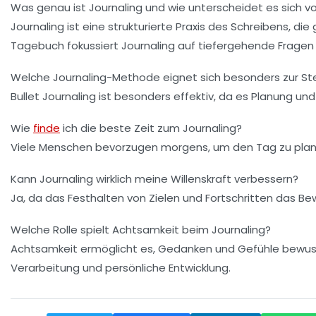
Was genau ist Journaling und wie unterscheidet es sich 
Journaling ist eine strukturierte Praxis des Schreibens, di
Tagebuch fokussiert Journaling auf tiefergehende Frage
Welche Journaling-Methode eignet sich besonders zur Stei
Bullet Journaling ist besonders effektiv, da es Planung und
Wie
finde
ich die beste Zeit zum Journaling?
Viele Menschen bevorzugen morgens, um den Tag zu planen
Kann Journaling wirklich meine Willenskraft verbessern?
Ja, da das Festhalten von Zielen und Fortschritten das Bew
Welche Rolle spielt Achtsamkeit beim Journaling?
Achtsamkeit ermöglicht es, Gedanken und Gefühle bewusst
Verarbeitung und persönliche Entwicklung.