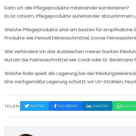
Kann ich alle Pflegeprodukte miteinander kombinieren?
Es ist ratsam, Pflegeprodukte aufeinander abzustimmen 
Welche Pflegeprodukte sind am besten für empfindliche 
Produkte wie Perwoll Feinwaschmittel, Ecover Feinwaschmitt
Wie verhindere ich das Ausbleichen meiner bunten Kleidu
Nutzen Sie Farbwaschmittel wie Coral oder Dr. Beckmann 
Welche Rolle spielt die Lagerung bei der Kleidungslebens
Eine sachgemäße Lagerung schützt vor UV-Strahlen, Feuchtig
TEILEN:
TWITTER
FACEBOOK
LINKEDIN
WHATS