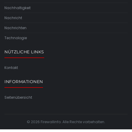
Nachhaltigkeit
Nachricht
Nachrichten
Technologie
NÜTZLICHE LINKS
Kontakt
INFORMATIONEN
Seitenübersicht
© 2026 Firewallinfo. Alle Rechte vorbehalten.