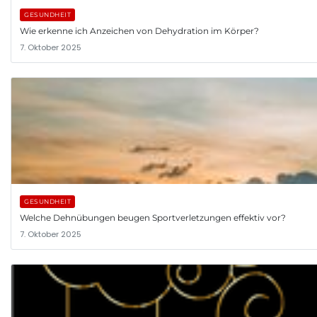
GESUNDHEIT
Wie erkenne ich Anzeichen von Dehydration im Körper?
7. Oktober 2025
GESUNDHEIT
Welche Dehnübungen beugen Sportverletzungen effektiv vor?
7. Oktober 2025