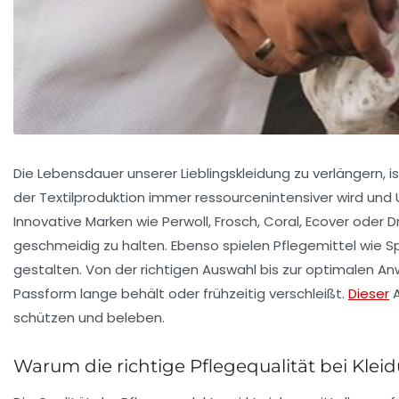
Die Lebensdauer unserer Lieblingskleidung zu verlängern, 
der Textilproduktion immer ressourcenintensiver wird u
Innovative Marken wie Perwoll, Frosch, Coral, Ecover oder 
geschmeidig zu halten. Ebenso spielen Pflegemittel wie S
gestalten. Von der richtigen Auswahl bis zur optimalen A
Passform lange behält oder frühzeitig verschleißt.
Dieser
A
schützen und beleben.
Warum die richtige Pflegequalität bei Klei