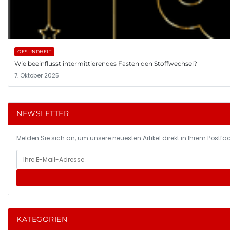
GESUNDHEIT
Wie beeinflusst intermittierendes Fasten den Stoffwechsel?
7. Oktober 2025
NEWSLETTER
Melden Sie sich an, um unsere neuesten Artikel direkt in Ihrem Postfac
KATEGORIEN