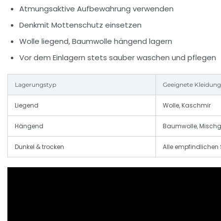
Atmungsaktive Aufbewahrung verwenden
Denkmit Mottenschutz einsetzen
Wolle liegend, Baumwolle hängend lagern
Vor dem Einlagern stets sauber waschen und pflegen
Lagerungstyp
Geeignete Kleidun
Liegend
Wolle, Kaschmir
Hängend
Baumwolle, Misch
Dunkel & trocken
Alle empfindlichen 