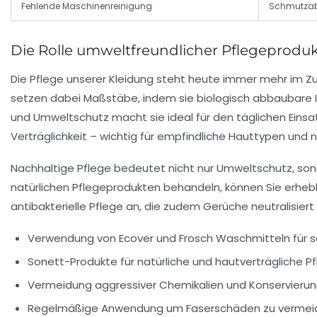
Fehlende Maschinenreinigung
Schmutzab
Die Rolle umweltfreundlicher Pflegeprodu
Die Pflege unserer Kleidung steht heute immer mehr im 
setzen dabei Maßstäbe, indem sie biologisch abbaubare I
und Umweltschutz macht sie ideal für den täglichen Einsa
Verträglichkeit – wichtig für empfindliche Hauttypen und
Nachhaltige Pflege bedeutet nicht nur Umweltschutz, sonde
natürlichen Pflegeprodukten behandeln, können Sie erheb
antibakterielle Pflege an, die zudem Gerüche neutralisiert
Verwendung von Ecover und Frosch Waschmitteln für 
Sonett-Produkte für natürliche und hautverträgliche P
Vermeidung aggressiver Chemikalien und Konservierun
Regelmäßige Anwendung um Faserschäden zu vermei