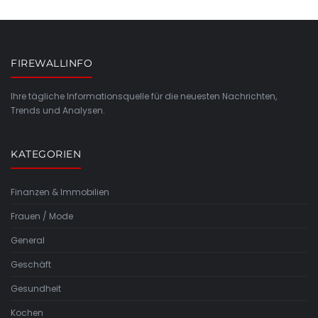
FIREWALLINFO
Ihre tägliche Informationsquelle für die neuesten Nachrichten,
Trends und Analysen.
KATEGORIEN
Finanzen & Immobilien
Frauen / Mode
General
Geschäft
Gesundheit
Kochen