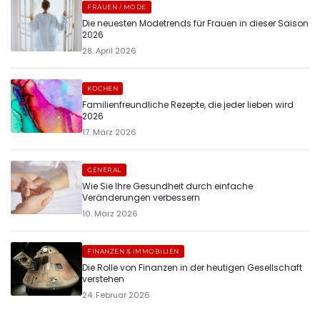
FRAUEN / MODE
Die neuesten Modetrends für Frauen in dieser Saison
2026
28. April 2026
KOCHEN
Familienfreundliche Rezepte, die jeder lieben wird
2026
17. März 2026
GENERAL
Wie Sie Ihre Gesundheit durch einfache
Veränderungen verbessern
10. März 2026
FINANZEN & IMMOBILIEN
Die Rolle von Finanzen in der heutigen Gesellschaft
verstehen
24. Februar 2026