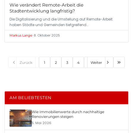
Wie verändert Remote-Arbeit die
Stadtentwicklung langfristig?
Die Digitalisierung und die Umstellung auf Remote-Arbeit
haben Städte und Gemeinden tiefgreifend…
•
8. Oktober 2025
Markus Lange
Zurück
1
2
3
4
Weiter
AM BELIEBTESTEN
Wie Immobilienwerte durch nachhaltige
Renovierungen steigen
5. Mai 2026