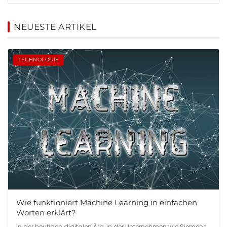
NEUESTE ARTIKEL
TECHNOLOGIE
Wie funktioniert Machine Learning in einfachen
Worten erklärt?
In der heutigen digitalen Ära, in der Unternehmen wie Siemens,