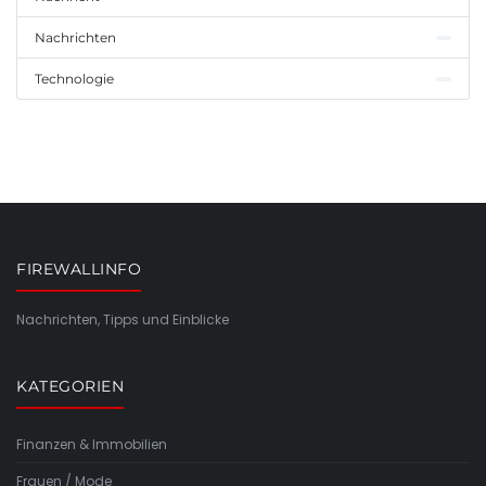
Nachrichten
Technologie
FIREWALLINFO
Nachrichten, Tipps und Einblicke
KATEGORIEN
Finanzen & Immobilien
Frauen / Mode