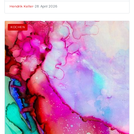
•
28. April 2026
Hendrik Keller
KOCHEN