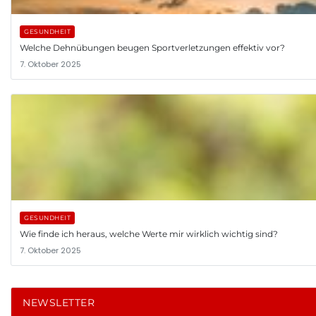
GESUNDHEIT
Welche Dehnübungen beugen Sportverletzungen effektiv vor?
7. Oktober 2025
GESUNDHEIT
Wie finde ich heraus, welche Werte mir wirklich wichtig sind?
7. Oktober 2025
NEWSLETTER