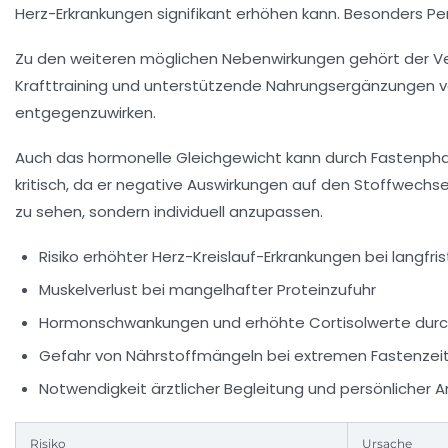
Herz-Erkrankungen signifikant erhöhen kann. Besonders Per
Zu den weiteren möglichen Nebenwirkungen gehört der V
Krafttraining und unterstützende Nahrungsergänzungen v
entgegenzuwirken.
Auch das hormonelle Gleichgewicht kann durch Fastenphas
kritisch, da er negative Auswirkungen auf den Stoffwechse
zu sehen, sondern individuell anzupassen.
Risiko erhöhter Herz-Kreislauf-Erkrankungen bei langfr
Muskelverlust bei mangelhafter Proteinzufuhr
Hormonschwankungen und erhöhte Cortisolwerte durc
Gefahr von Nährstoffmängeln bei extremen Fastenzei
Notwendigkeit ärztlicher Begleitung und persönlicher
Risiko
Ursache