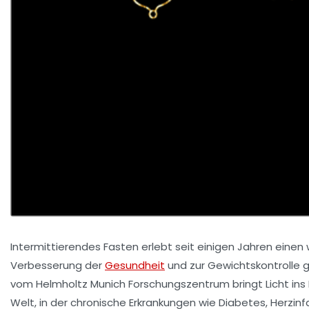
Intermittierendes Fasten erlebt seit einigen Jahren ein
Verbesserung der
Gesundheit
und zur Gewichtskontrolle g
vom Helmholtz Munich Forschungszentrum bringt Licht ins 
Welt, in der chronische Erkrankungen wie Diabetes, Herzi