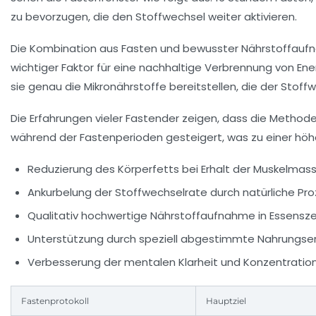
zu bevorzugen, die den Stoffwechsel weiter aktivieren.
Die Kombination aus Fasten und bewusster Nährstoffaufna
wichtiger Faktor für eine nachhaltige Verbrennung von Ener
sie genau die Mikronährstoffe bereitstellen, die der Stoff
Die Erfahrungen vieler Fastender zeigen, dass die Metho
während der Fastenperioden gesteigert, was zu einer höher
Reduzierung des Körperfetts bei Erhalt der Muskelmas
Ankurbelung der Stoffwechselrate durch natürliche Pr
Qualitativ hochwertige Nährstoffaufnahme in Essensze
Unterstützung durch speziell abgestimmte Nahrungse
Verbesserung der mentalen Klarheit und Konzentratio
Fastenprotokoll
Hauptziel