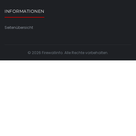
INFORMATIONEN
Seitenübersicht
© 2026 Firewallinfo. Alle Rechte vorbehalten.