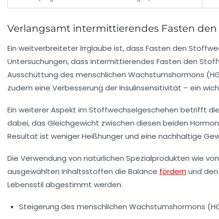
Verlangsamt intermittierendes Fasten den
Ein weitverbreiteter Irrglaube ist, dass Fasten den Stoff
Untersuchungen, dass intermittierendes Fasten den Stoff
Ausschüttung des menschlichen Wachstumshormons (HGH),
zudem eine Verbesserung der Insulinsensitivität – ein wich
Ein weiterer Aspekt im Stoffwechselgeschehen betrifft die 
dabei, das Gleichgewicht zwischen diesen beiden Hormone
Resultat ist weniger Heißhunger und eine nachhaltige G
Die Verwendung von natürlichen Spezialprodukten wie von 
ausgewählten Inhaltsstoffen die Balance
fördern
und den 
Lebensstil abgestimmt werden.
Steigerung des menschlichen Wachstumshormons (HG