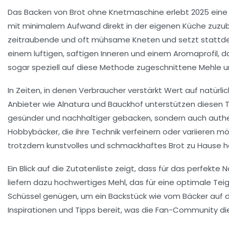
Das Backen von Brot ohne Knetmaschine erlebt 2025 eine
mit minimalem Aufwand direkt in der eigenen Küche zuzube
zeitraubende und oft mühsame Kneten und setzt stattdesse
einem luftigen, saftigen Inneren und einem Aromaprofil, da
sogar speziell auf diese Methode zugeschnittene Mehle un
In Zeiten, in denen Verbraucher verstärkt Wert auf natü
Anbieter wie Alnatura und Bauckhof unterstützen diesen Tre
gesünder und nachhaltiger gebacken, sondern auch authent
Hobbybäcker, die ihre Technik verfeinern oder variieren mö
trotzdem kunstvolles und schmackhaftes Brot zu Hause he
Ein Blick auf die Zutatenliste zeigt, dass für das perfekte
liefern dazu hochwertiges Mehl, das für eine optimale Teig
Schüssel genügen, um ein Backstück wie vom Bäcker auf d
Inspirationen und Tipps bereit, was die Fan-Community di