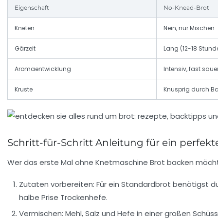
Eigenschaft
No-Knead-Brot
Kneten
Nein, nur Mischen
Gärzeit
Lang (12-18 Stund
Aromaentwicklung
Intensiv, fast saue
Kruste
Knusprig durch Ba
Schritt-für-Schritt Anleitung für ein perfe
Wer das erste Mal ohne Knetmaschine Brot backen möchte, w
Zutaten vorbereiten:
Für ein Standardbrot benötigst du
halbe Prise Trockenhefe.
Vermischen:
Mehl, Salz und Hefe in einer großen Schüs