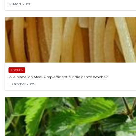
17. März 2026
KOCHEN
Wie plane ich Meal-Prep effizient für die ganze Woche?
8. Oktober 2025