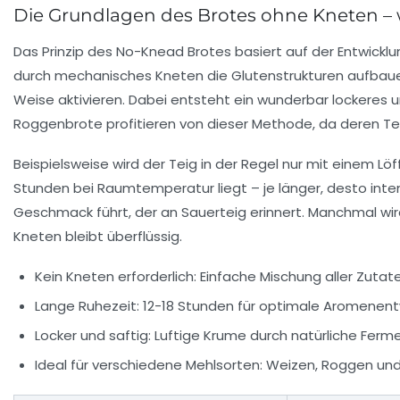
Die Grundlagen des Brotes ohne Kneten – 
Das Prinzip des No-Knead Brotes basiert auf der Entwicklu
durch mechanisches Kneten die Glutenstrukturen aufbauen
Weise aktivieren. Dabei entsteht ein wunderbar lockeres u
Roggenbrote profitieren von dieser Methode, da deren Te
Beispielsweise wird der Teig in der Regel nur mit einem L
Stunden bei Raumtemperatur liegt – je länger, desto inte
Geschmack führt, der an Sauerteig erinnert. Manchmal wir
Kneten bleibt überflüssig.
Kein Kneten erforderlich:
Einfache Mischung aller Zutat
Lange Ruhezeit:
12-18 Stunden für optimale Aromenent
Locker und saftig:
Luftige Krume durch natürliche Ferm
Ideal für verschiedene Mehlsorten:
Weizen, Roggen und 