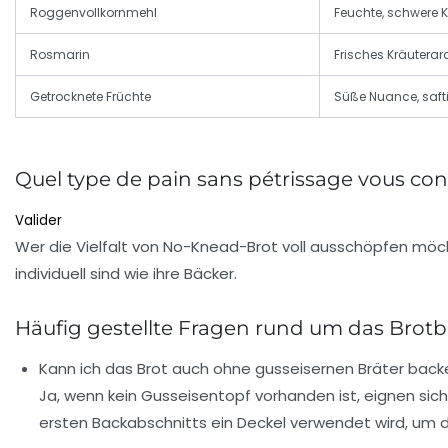
Roggenvollkornmehl
Feuchte, schwere 
Rosmarin
Frisches Kräutera
Getrocknete Früchte
Süße Nuance, safti
Quel type de pain sans pétrissage vous con
Valider
Wer die Vielfalt von No-Knead-Brot voll ausschöpfen möch
individuell sind wie ihre Bäcker.
Häufig gestellte Fragen rund um das Bro
Kann ich das Brot auch ohne gusseisernen Bräter back
Ja, wenn kein Gusseisentopf vorhanden ist, eignen si
ersten Backabschnitts ein Deckel verwendet wird, um di