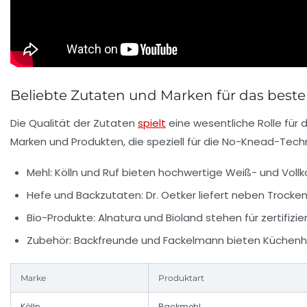
Beliebte Zutaten und Marken für das best
Die Qualität der Zutaten
spielt
eine wesentliche Rolle für
Marken und Produkten, die speziell für die No-Knead-Techn
Mehl:
Kölln und Ruf bieten hochwertige Weiß- und Vollk
Hefe und Backzutaten:
Dr. Oetker liefert neben Trocke
Bio-Produkte:
Alnatura und Bioland stehen für zertifizi
Zubehör:
Backfreunde und Fackelmann bieten Küchenhelf
Marke
Produktart
Kölln
Backmehl