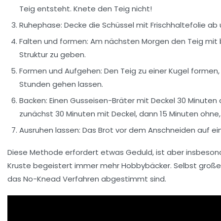
Teig entsteht. Knete den Teig nicht!
Ruhephase:
Decke die Schüssel mit Frischhaltefolie ab
Falten und formen:
Am nächsten Morgen den Teig mit b
Struktur zu geben.
Formen und Aufgehen:
Den Teig zu einer Kugel formen,
Stunden gehen lassen.
Backen:
Einen Gusseisen-Bräter mit Deckel 30 Minuten 
zunächst 30 Minuten mit Deckel, dann 15 Minuten ohne, b
Ausruhen lassen:
Das Brot vor dem Anschneiden auf ein
Diese Methode erfordert etwas Geduld, ist aber insbesond
Kruste begeistert immer mehr Hobbybäcker. Selbst große 
das No-Knead Verfahren abgestimmt sind.