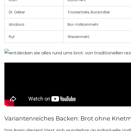
Dr. Oetker
Trockenhefe, Backmittel
Alnatura
Bio-Vollkornmehl
Ruf
Weizenmehl
Variantenreiches Backen: Brot ohne Knet
Das Basic-Rezept lässt sich wunderbar an individuelle Vo