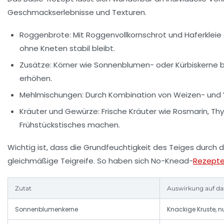
Geschmackserlebnisse und Texturen.
Roggenbrote:
Mit Roggenvollkornschrot und Haferkleie
ohne Kneten stabil bleibt.
Zusätze:
Körner wie Sonnenblumen- oder Kürbiskerne b
erhöhen.
Mehlmischungen:
Durch Kombination von Weizen- und Vol
Kräuter und Gewürze:
Frische Kräuter wie Rosmarin, T
Frühstückstisches machen.
Wichtig ist, dass die Grundfeuchtigkeit des Teiges durch d
gleichmäßige Teigreife. So haben sich No-Knead-
Rezept
Zutat
Auswirkung auf da
Sonnenblumenkerne
Knackige Kruste, 