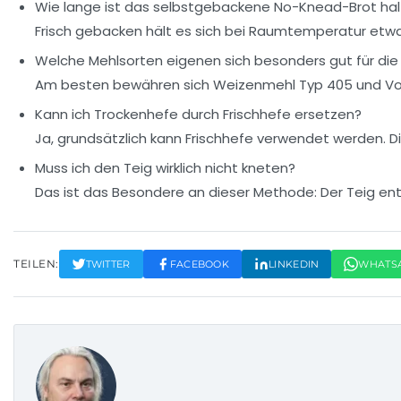
Wie lange ist das selbstgebackene No-Knead-Brot hal
Frisch gebacken hält es sich bei Raumtemperatur etwa 
Welche Mehlsorten eigenen sich besonders gut für d
Am besten bewähren sich Weizenmehl Typ 405 und Vollk
Kann ich Trockenhefe durch Frischhefe ersetzen?
Ja, grundsätzlich kann Frischhefe verwendet werden. Di
Muss ich den Teig wirklich nicht kneten?
Das ist das Besondere an dieser Methode: Der Teig ent
TEILEN:
TWITTER
FACEBOOK
LINKEDIN
WHATS