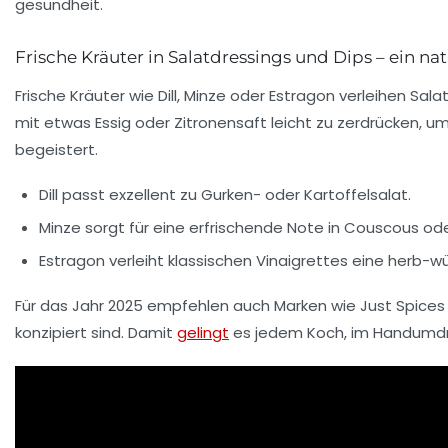
Frische Kräuter in Salatdressings und Dips – ein na
Frische Kräuter wie Dill, Minze oder Estragon verleihen S
mit etwas Essig oder Zitronensaft leicht zu zerdrücken, um
begeistert.
Dill passt exzellent zu Gurken- oder Kartoffelsalat.
Minze sorgt für eine erfrischende Note in Couscous od
Estragon verleiht klassischen Vinaigrettes eine herb-w
Für das Jahr 2025 empfehlen auch Marken wie
Just Spices
konzipiert sind. Damit
gelingt
es jedem Koch, im Handumdre