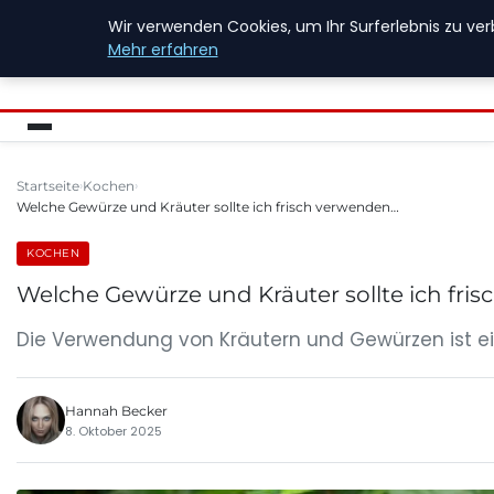
Wir verwenden Cookies, um Ihr Surferlebnis zu ver
FIREWALLINFO
Mehr erfahren
Startseite
Kochen
Welche Gewürze und Kräuter sollte ich frisch verwenden…
KOCHEN
Welche Gewürze und Kräuter sollte ich fri
Die Verwendung von Kräutern und Gewürzen ist ein
Hannah Becker
8. Oktober 2025