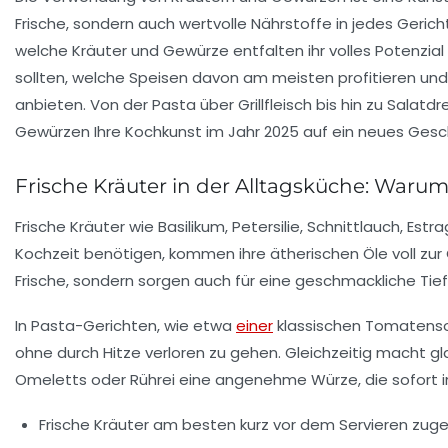
Frische, sondern auch wertvolle Nährstoffe in jedes Geri
welche Kräuter und Gewürze entfalten ihr volles Potenzial
sollten, welche Speisen davon am meisten profitieren un
anbieten. Von der Pasta über Grillfleisch bis hin zu Salat
Gewürzen Ihre Kochkunst im Jahr 2025 auf ein neues Ge
Frische Kräuter in der Alltagsküche: Warum B
Frische Kräuter wie Basilikum, Petersilie, Schnittlauch, E
Kochzeit benötigen, kommen ihre ätherischen Öle voll zur Ge
Frische, sondern sorgen auch für eine geschmackliche Tief
In Pasta-Gerichten, wie etwa
einer
klassischen Tomatensoße
ohne durch Hitze verloren zu gehen. Gleichzeitig macht gla
Omeletts oder Rührei eine angenehme Würze, die sofort in
Frische Kräuter am besten kurz vor dem Servieren zug