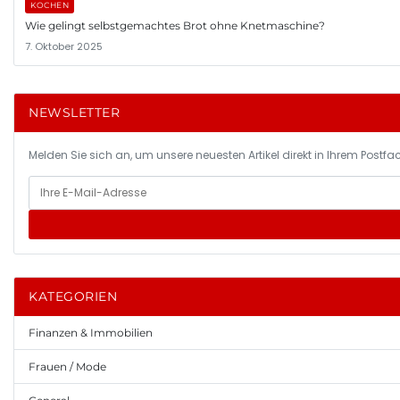
KOCHEN
Wie gelingt selbstgemachtes Brot ohne Knetmaschine?
7. Oktober 2025
NEWSLETTER
Melden Sie sich an, um unsere neuesten Artikel direkt in Ihrem Postfac
KATEGORIEN
Finanzen & Immobilien
Frauen / Mode