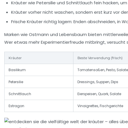
Kräuter wie Petersilie und Schnittlauch fein hacken, u
Kräuter vorher nicht waschen, sondern erst kurz vor 
Frische Kräuter richtig lagern: Enden abschneiden, in W
Marken wie
Ostmann
und
Lebensbaum
bieten mittlerweile
Wer etwas mehr Experimentierfreude mitbringt, versucht s
Kräuter
Beste Verwendung (frisch)
Basilikum
Tomatensoßen, Pesto, Salate
Petersilie
Dressings, Suppen, Dips
Schnittlauch
Eierspeisen, Quark, Salate
Estragon
Vinaigrettes, Fischgerichte