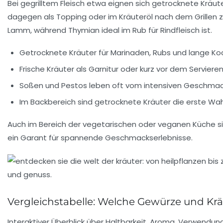
Bei gegrilltem Fleisch etwa eignen sich getrocknete Kräu
dagegen als Topping oder im Kräuteröl nach dem Grillen zu
Lamm, während Thymian ideal im Rub für Rindfleisch ist.
Getrocknete Kräuter für Marinaden, Rubs und lange K
Frische Kräuter als Garnitur oder kurz vor dem Servier
Soßen und Pestos leben oft vom intensiven Geschmack fr
Im Backbereich sind getrocknete Kräuter die erste Wahl
Auch im Bereich der vegetarischen oder veganen Küche s
ein Garant für spannende Geschmackserlebnisse.
Vergleichstabelle: Welche Gewürze und Krä
Interaktiver Überblick über Haltbarkeit, Aroma, Verwendun