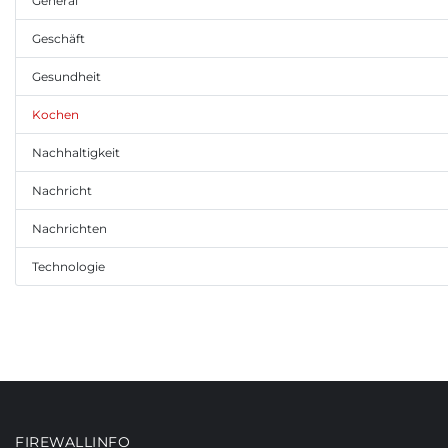
General
Geschäft
Gesundheit
Kochen
Nachhaltigkeit
Nachricht
Nachrichten
Technologie
FIREWALLINFO