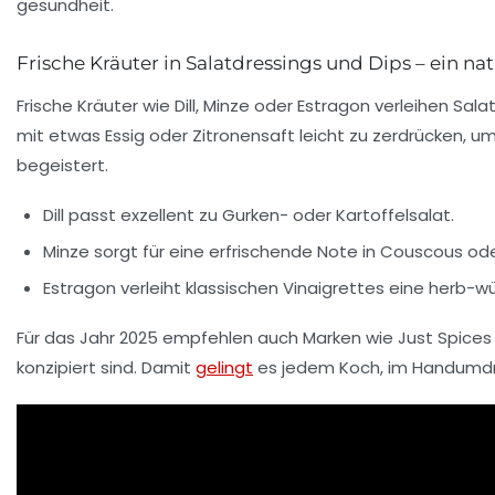
Frische Kräuter in Salatdressings und Dips – ein na
Frische Kräuter wie Dill, Minze oder Estragon verleihen S
mit etwas Essig oder Zitronensaft leicht zu zerdrücken, um
begeistert.
Dill passt exzellent zu Gurken- oder Kartoffelsalat.
Minze sorgt für eine erfrischende Note in Couscous od
Estragon verleiht klassischen Vinaigrettes eine herb-w
Für das Jahr 2025 empfehlen auch Marken wie
Just Spices
konzipiert sind. Damit
gelingt
es jedem Koch, im Handumdre