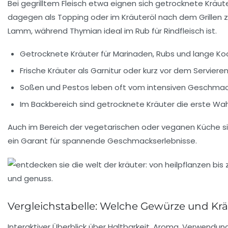
Bei gegrilltem Fleisch etwa eignen sich getrocknete Kräu
dagegen als Topping oder im Kräuteröl nach dem Grillen zu
Lamm, während Thymian ideal im Rub für Rindfleisch ist.
Getrocknete Kräuter für Marinaden, Rubs und lange K
Frische Kräuter als Garnitur oder kurz vor dem Servier
Soßen und Pestos leben oft vom intensiven Geschmack fr
Im Backbereich sind getrocknete Kräuter die erste Wahl
Auch im Bereich der vegetarischen oder veganen Küche s
ein Garant für spannende Geschmackserlebnisse.
Vergleichstabelle: Welche Gewürze und Krä
Interaktiver Überblick über Haltbarkeit, Aroma, Verwendun