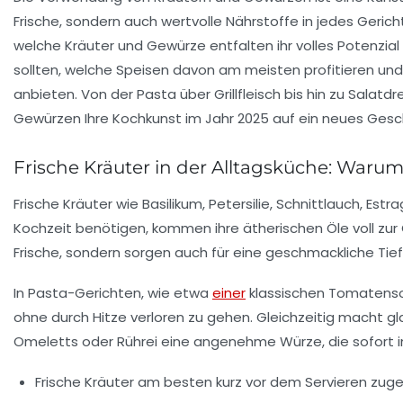
Frische, sondern auch wertvolle Nährstoffe in jedes Geri
welche Kräuter und Gewürze entfalten ihr volles Potenzial
sollten, welche Speisen davon am meisten profitieren un
anbieten. Von der Pasta über Grillfleisch bis hin zu Salat
Gewürzen Ihre Kochkunst im Jahr 2025 auf ein neues Ge
Frische Kräuter in der Alltagsküche: Warum B
Frische Kräuter wie Basilikum, Petersilie, Schnittlauch, E
Kochzeit benötigen, kommen ihre ätherischen Öle voll zur Ge
Frische, sondern sorgen auch für eine geschmackliche Tief
In Pasta-Gerichten, wie etwa
einer
klassischen Tomatensoße
ohne durch Hitze verloren zu gehen. Gleichzeitig macht gla
Omeletts oder Rührei eine angenehme Würze, die sofort in
Frische Kräuter am besten kurz vor dem Servieren zug