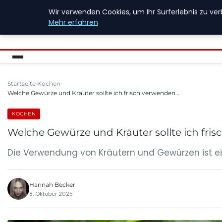
Wir verwenden Cookies, um Ihr Surferlebnis zu ver
FIREWALLINFO
Mehr erfahren
Startseite
Kochen
Welche Gewürze und Kräuter sollte ich frisch verwenden…
KOCHEN
Welche Gewürze und Kräuter sollte ich fri
Die Verwendung von Kräutern und Gewürzen ist ein
Hannah Becker
8. Oktober 2025