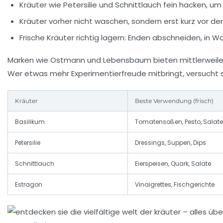
Kräuter wie Petersilie und Schnittlauch fein hacken, u
Kräuter vorher nicht waschen, sondern erst kurz vor 
Frische Kräuter richtig lagern: Enden abschneiden, in W
Marken wie
Ostmann
und
Lebensbaum
bieten mittlerweile
Wer etwas mehr Experimentierfreude mitbringt, versucht s
Kräuter
Beste Verwendung (frisch)
Basilikum
Tomatensoßen, Pesto, Salate
Petersilie
Dressings, Suppen, Dips
Schnittlauch
Eierspeisen, Quark, Salate
Estragon
Vinaigrettes, Fischgerichte