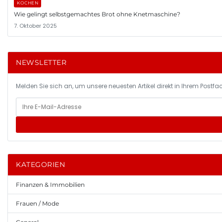
KOCHEN
Wie gelingt selbstgemachtes Brot ohne Knetmaschine?
7. Oktober 2025
NEWSLETTER
Melden Sie sich an, um unsere neuesten Artikel direkt in Ihrem Postfac
KATEGORIEN
Finanzen & Immobilien
Frauen / Mode