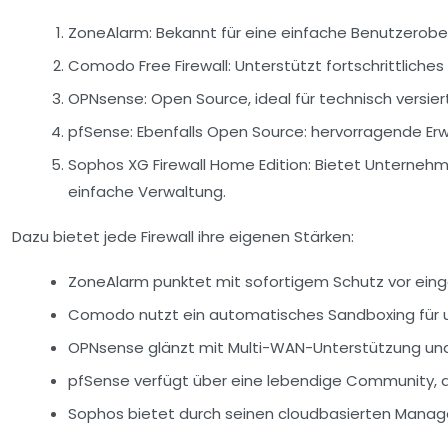
ZoneAlarm:
Bekannt für eine einfache Benutzerober
Comodo Free Firewall:
Unterstützt fortschrittliche
OPNsense:
Open Source, ideal für technisch versier
pfSense:
Ebenfalls Open Source: hervorragende Erwe
Sophos XG Firewall Home Edition:
Bietet Unternehme
einfache Verwaltung.
Dazu bietet jede Firewall ihre eigenen Stärken:
ZoneAlarm
punktet mit sofortigem Schutz vor ein
Comodo
nutzt ein automatisches Sandboxing für u
OPNsense
glänzt mit Multi-WAN-Unterstützung und
pfSense
verfügt über eine lebendige Community, di
Sophos
bietet durch seinen cloudbasierten Mana