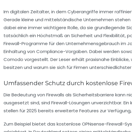
Im digitalen Zeitalter, in dem Cyberangriffe immer raffin
Gerade kleine und mittelständische Unternehmen stehen oft 
dabei eine immer wichtigere Rolle, da sie grundlegende S
tatsächlich ein Höchstmaß an Sicherheit und Flexibilität
Firewall-Programme für den Unternehmensgebrauch im Jahr
Einhaltung von Compliance-Vorgaben. Dabei werden sow
Comodo
vorgestellt. Der Leser erhält praxisnahe Einblic
besitzen und warum sie sich für Firmen unterschiedlichste
Umfassender Schutz durch kostenlose Firew
Die Bedeutung von Firewalls als Sicherheitsbarriere kann 
ausgesetzt sind, sind Firewall-Lösungen unverzichtbar. E
stellen für 2025 bereits erweiterte Features zur Verfügung
Zum Beispiel bietet das kostenlose
OPNsense
-Firewall-S
erleichtert. In Deutschland setzen einige mittelständisch