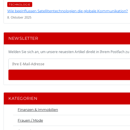
TECHNOLOGIE
Wie beeinflussen Satellitentechnologien die globale Kommunikation?
8. Oktober 2025
NEWSLETTER
Melden Sie sich an, um unsere neuesten Artikel direkt in Ihrem Postfach zu 
KATEGORIEN
Finanzen & Immobilien
Frauen / Mode