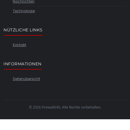
Nachrichten
Technologie
NÜTZLICHE LINKS
Kontakt
INFORMATIONEN
Seitenübersicht
© 2026 Firewallinfo. Alle Rechte vorbehalten.