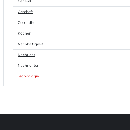
General
Geschäft
Gesundheit
Kochen
Nachhaltigkeit
Nachricht
Nachrichten
Technologie