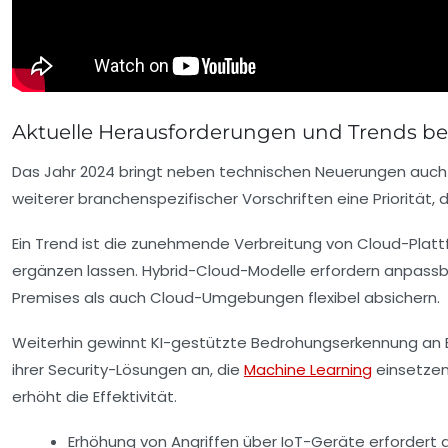
Aktuelle Herausforderungen und Trends be
Das Jahr 2024 bringt neben technischen Neuerungen auch 
weiterer branchenspezifischer Vorschriften eine Priorität, 
Ein Trend ist die zunehmende Verbreitung von Cloud-Plat
ergänzen lassen. Hybrid-Cloud-Modelle erfordern anpass
Premises als auch Cloud-Umgebungen flexibel absichern.
Weiterhin gewinnt KI-gestützte Bedrohungserkennung an B
ihrer Security-Lösungen an, die
Machine Learning
einsetzen
erhöht die Effektivität.
Erhöhung von Angriffen über IoT-Geräte erfordert 