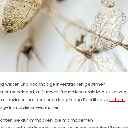
ig weiter, und nachhaltige Investitionen gewinnen
s entscheidend, auf umweltfreundliche Praktiken zu setzen,
 reduzieren, sondern auch langfristige Renditen zu
sichern
.
tige Immobilieninvestitionen:
chten Sie auf Immobilien, die mit modernen,
ttet sind. Gebäude mit guter Isolierung, energieeffizienten