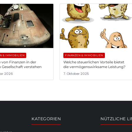
N & IMMOBILIEN
FINANZEN & IMMOBILIEN
e von Finanzen in der
Welche steuerlichen Vorteile bietet
 Gesellschaft verstehen
die vermögenswirksame Leistung?
uar 2026
7. Oktober 2025
KATEGORIEN
NÜTZLICHE L