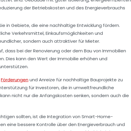
eduzierung der Betriebskosten und des Energieverbrauchs
Sie in Gebiete, die eine nachhaltige Entwicklung fördern.
iche Verkehrsmittel, Einkaufsmöglichkeiten und
undlicher, sondern auch attraktiver für Mieter.
f, dass bei der Renovierung oder dem Bau von Immobilien
n. Dies kann den Wert der Immobilie erhöhen und
unterstützen.
e
Förderungen
und Anreize für nachhaltige Bauprojekte zu
Unterstützung für Investoren, die in umweltfreundliche
s kann nicht nur die Anfangskosten senken, sondern auch die
chtigen sollten, ist die Integration von Smart-Home-
en eine bessere Kontrolle über den Energieverbrauch und