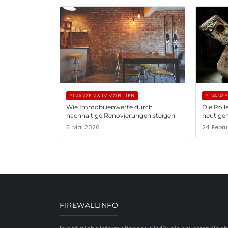
FINANZEN & IMMOBILIEN
FINANZE
Wie Immobilienwerte durch
Die Roll
nachhaltige Renovierungen steigen
heutigen
5. Mai 2026
24. Febr
FIREWALLINFO