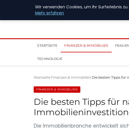
28. Juli 2026
Wir verwenden Cookies, um Ihr Surferlebnis zu 
Mehr erfahren
STARTSEITE
FINANZEN & IMMOBILIEN
FRAUEN
TECHNOLOGIE
Startseite
Finanzen & Immobilien
Die besten Tipps für
FINANZEN & IMMOBILIEN
Die besten Tipps für 
Immobilieninvestitio
Die Immobilienbranche entwickelt sich