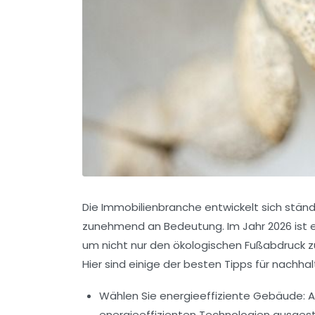
Die Immobilienbranche entwickelt sich ständ
zunehmend an Bedeutung. Im Jahr 2026 ist e
um nicht nur den ökologischen Fußabdruck zu
Hier sind einige der besten Tipps für nachhal
Wählen Sie energieeffiziente Gebäude:
A
energieeffizienten Technologien ausgesta