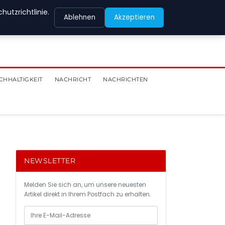
utzrichtlinie.
Ablehnen
Akzeptieren
CHHALTIGKEIT
NACHRICHT
NACHRICHTEN
NEWSLETTER
Melden Sie sich an, um unsere neuesten
Artikel direkt in Ihrem Postfach zu erhalten.